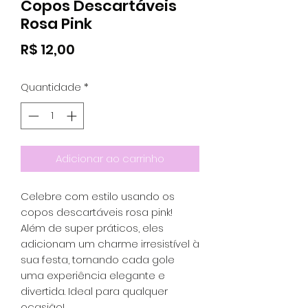
Copos Descartáveis
Rosa Pink
Preço
R$ 12,00
Quantidade
*
Adicionar ao carrinho
Celebre com estilo usando os
copos descartáveis rosa pink!
Além de super práticos, eles
adicionam um charme irresistível à
sua festa, tornando cada gole
uma experiência elegante e
divertida. Ideal para qualquer
ocasião!