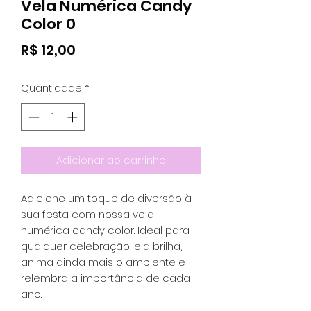
Vela Numérica Candy
Color 0
Preço
R$ 12,00
Quantidade
*
Adicionar ao carrinho
Adicione um toque de diversão à
sua festa com nossa vela
numérica candy color. Ideal para
qualquer celebração, ela brilha,
anima ainda mais o ambiente e
relembra a importância de cada
ano.