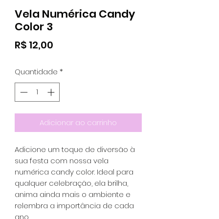
Vela Numérica Candy
Color 3
Preço
R$ 12,00
Quantidade
*
Adicionar ao carrinho
Adicione um toque de diversão à
sua festa com nossa vela
numérica candy color. Ideal para
qualquer celebração, ela brilha,
anima ainda mais o ambiente e
relembra a importância de cada
ano.