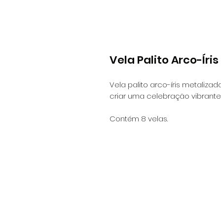
Vela Palito Arco-Íri
Vela palito arco-íris metalizad
criar uma celebração vibrante 
Contém 8 velas.