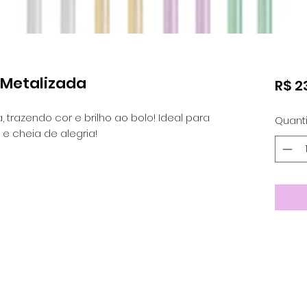
s Metalizada
R$ 2
a, trazendo cor e brilho ao bolo! Ideal para
Quant
e cheia de alegria!