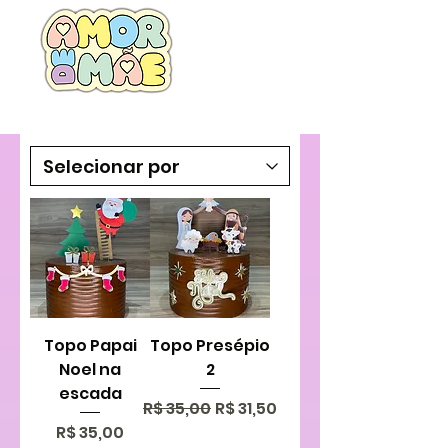
Topo Papai
Topo Presépio
Noel na
2
escada
Preço normal
Preço promocional
R$ 35,00
R$ 31,50
Preço
R$ 35,00