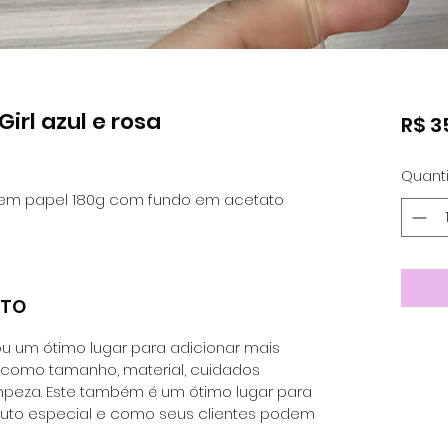
irl azul e rosa
R$ 3
Quant
em papel 180g com fundo em acetato
UTO
u um ótimo lugar para adicionar mais
, como tamanho, material, cuidados
impeza. Este também é um ótimo lugar para
duto especial e como seus clientes podem