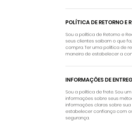
POLÍTICA DE RETORNO E 
Sou a política de Retorno e R
seus clientes saibam o que fa
compra. Ter uma política de 
maneira de estabelecer a con
INFORMAÇÕES DE ENTRE
Sou a política de frete. Sou u
informações sobre seus métod
informações claras sobre sua 
estabelecer confiança com os
segurança.