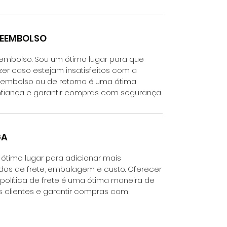
REEMBOLSO
eembolso. Sou um ótimo lugar para que
zer caso estejam insatisfeitos com a
reembolso ou de retorno é uma ótima
fiança e garantir compras com segurança.
GA
m ótimo lugar para adicionar mais
os de frete, embalagem e custo. Oferecer
política de frete é uma ótima maneira de
 clientes e garantir compras com