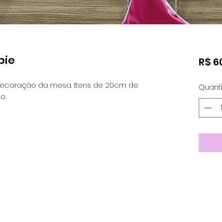
bie
R$ 6
ecoração da mesa. Itens de 20cm de 
Quant
o. 