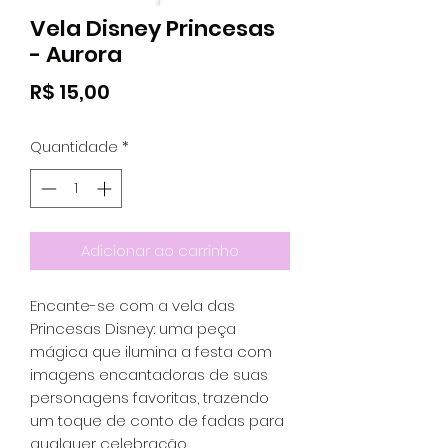
Vela Disney Princesas
- Aurora
Preço
R$ 15,00
Quantidade
*
Adicionar ao carrinho
Encante-se com a vela das
Princesas Disney: uma peça
mágica que ilumina a festa com
imagens encantadoras de suas
personagens favoritas, trazendo
um toque de conto de fadas para
qualquer celebração.