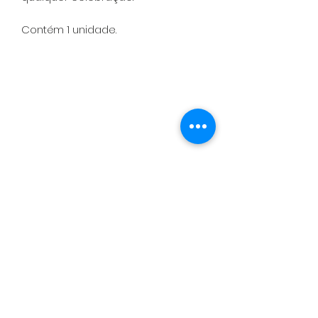
Contém 1 unidade.
Política de Entrega, Troca, Devolução
e Reembolso
Contato