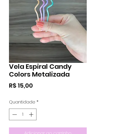
Vela Espiral Candy
Colors Metalizada
Preço
R$ 15,00
Quantidade
*
Adicionar ao carrinho