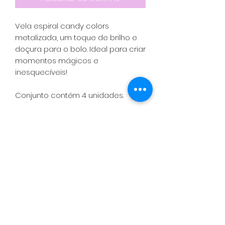
Vela espiral candy colors
metalizada, um toque de brilho e
doçura para o bolo. Ideal para criar
momentos mágicos e
inesquecíveis!
Conjunto contém 4 unidades.
Política de Entrega, Troca, Devolução
e Reembolso
Contato