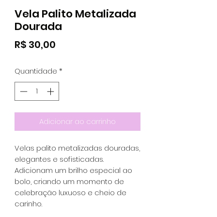
Vela Palito Metalizada
Dourada
Preço
R$ 30,00
Quantidade
*
Adicionar ao carrinho
Velas palito metalizadas douradas,
elegantes e sofisticadas.
Adicionam um brilho especial ao
bolo, criando um momento de
celebração luxuoso e cheio de
carinho.