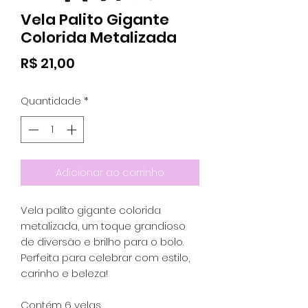
Vela Palito Gigante
Colorida Metalizada
Preço
R$ 21,00
Quantidade
*
Adicionar ao carrinho
Vela palito gigante colorida
metalizada, um toque grandioso
de diversão e brilho para o bolo.
Perfeita para celebrar com estilo,
carinho e beleza!
Contém 6 velas.