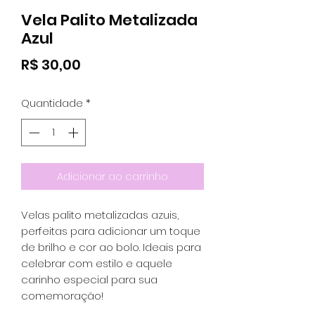
Vela Palito Metalizada
Azul
Preço
R$ 30,00
Quantidade
*
Adicionar ao carrinho
Velas palito metalizadas azuis,
perfeitas para adicionar um toque
de brilho e cor ao bolo. Ideais para
celebrar com estilo e aquele
carinho especial para sua
comemoração!